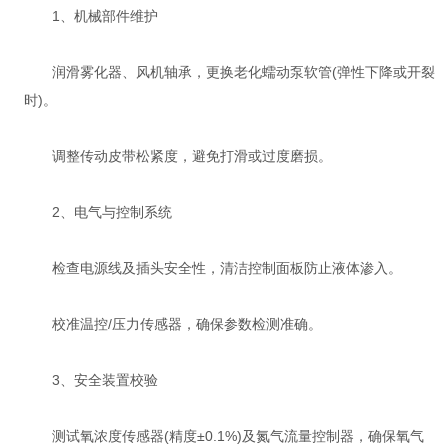
‌1、机械部件维护‌
润滑雾化器、风机轴承，更换老化蠕动泵软管(弹性下降或开裂
时)‌。
调整传动皮带松紧度，避免打滑或过度磨损‌。
‌2、电气与控制系统‌
检查电源线及插头安全性，清洁控制面板防止液体渗入‌。
校准温控/压力传感器，确保参数检测准确‌。
‌3、安全装置校验‌
测试氧浓度传感器(精度±0.1%)及氮气流量控制器，确保氧气