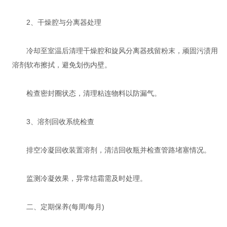
‌2、干燥腔与分离器处理‌
冷却至室温后清理干燥腔和旋风分离器残留粉末，顽固污渍用
溶剂软布擦拭，避免划伤内壁‌。
检查密封圈状态，清理粘连物料以防漏气‌。
‌3、溶剂回收系统检查‌
排空冷凝回收装置溶剂，清洁回收瓶并检查管路堵塞情况‌。
监测冷凝效果，异常结霜需及时处理‌。
二、定期保养(每周/每月)