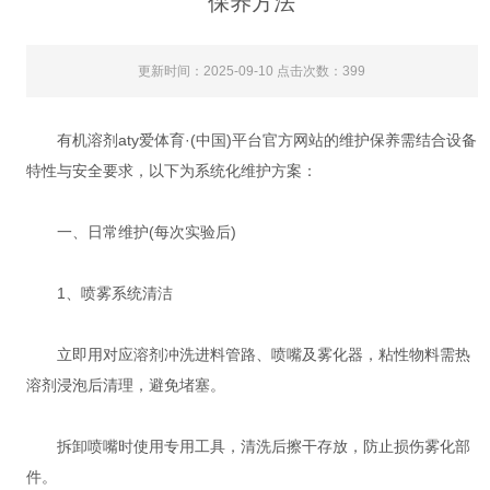
保养方法
更新时间：2025-09-10 点击次数：399
有机溶剂aty爱体育·(中国)平台官方网站的维护保养需结合设备
特性与安全要求，以下为系统化维护方案：
一、日常维护(每次实验后)
‌1、喷雾系统清洁‌
立即用对应溶剂冲洗进料管路、喷嘴及雾化器，粘性物料需热
溶剂浸泡后清理，避免堵塞‌。
拆卸喷嘴时使用专用工具，清洗后擦干存放，防止损伤雾化部
件‌。