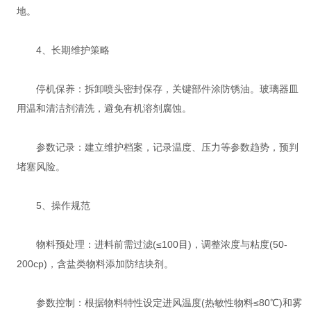
地‌。
4、长期维护策略‌
‌停机保养‌：拆卸喷头密封保存，关键部件涂防锈油‌。玻璃器皿
用温和清洁剂清洗，避免有机溶剂腐蚀。
‌参数记录‌：建立维护档案，记录温度、压力等参数趋势，预判
堵塞风险‌。
5、操作规范‌
‌物料预处理‌：进料前需过滤(≤100目)，调整浓度与粘度(50-
200cp)，含盐类物料添加防结块剂‌。
‌参数控制‌：根据物料特性设定进风温度(热敏性物料≤80℃)和雾