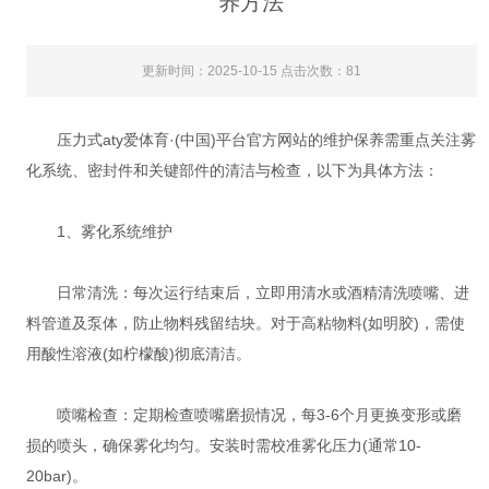
养方法
更新时间：2025-10-15 点击次数：81
压力式aty爱体育·(中国)平台官方网站的维护保养需重点关注雾
化系统、密封件和关键部件的清洁与检查，以下为具体方法：
1、雾化系统维护‌
‌日常清洗‌：每次运行结束后，立即用清水或酒精清洗喷嘴、进
料管道及泵体，防止物料残留结块‌。对于高粘物料(如明胶)，需使
用酸性溶液(如柠檬酸)彻底清洁‌。
‌喷嘴检查‌：定期检查喷嘴磨损情况，每3-6个月更换变形或磨
损的喷头，确保雾化均匀‌。安装时需校准雾化压力(通常10-
20bar)‌。