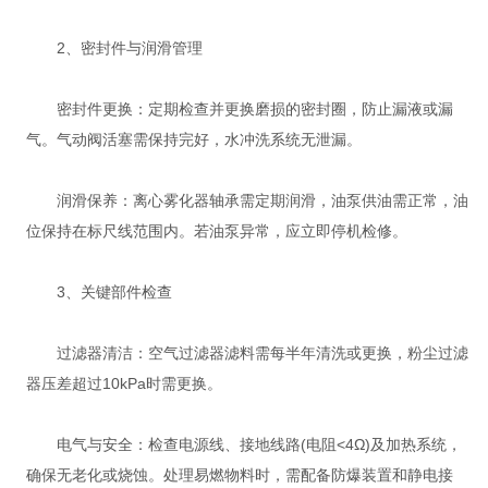
2、密封件与润滑管理‌
‌密封件更换‌：定期检查并更换磨损的密封圈，防止漏液或漏
气‌。气动阀活塞需保持完好，水冲洗系统无泄漏。
‌润滑保养‌：离心雾化器轴承需定期润滑，油泵供油需正常，油
位保持在标尺线范围内。若油泵异常，应立即停机检修。
3、关键部件检查‌
‌过滤器清洁‌：空气过滤器滤料需每半年清洗或更换，粉尘过滤
器压差超过10kPa时需更换‌。
‌电气与安全‌：检查电源线、接地线路(电阻<4Ω)及加热系统，
确保无老化或烧蚀‌。处理易燃物料时，需配备防爆装置和静电接