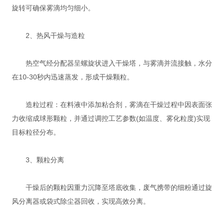
旋转可确保雾滴均匀细小。
‌2、热风干燥与造粒‌
热空气经分配器呈螺旋状进入干燥塔，与雾滴并流接触，水分
在10-30秒内迅速蒸发，形成干燥颗粒。
造粒过程：在料液中添加粘合剂，雾滴在干燥过程中因表面张
力收缩成球形颗粒，并通过调控工艺参数(如温度、雾化粒度)实现
目标粒径分布。
‌3、颗粒分离‌
干燥后的颗粒因重力沉降至塔底收集，废气携带的细粉通过旋
风分离器或袋式除尘器回收，实现高效分离。