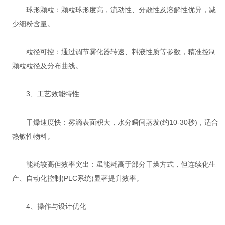
‌球形颗粒‌：颗粒球形度高，流动性、分散性及溶解性优异，减
少细粉含量。
‌粒径可控‌：通过调节雾化器转速、料液性质等参数，精准控制
颗粒粒径及分布曲线。
‌3、工艺效能特性‌
‌干燥速度快‌：雾滴表面积大，水分瞬间蒸发(约10-30秒)，适合
热敏性物料。
‌能耗较高但效率突出‌：虽能耗高于部分干燥方式，但连续化生
产、自动化控制(PLC系统)显著提升效率。
‌4、操作与设计优化‌