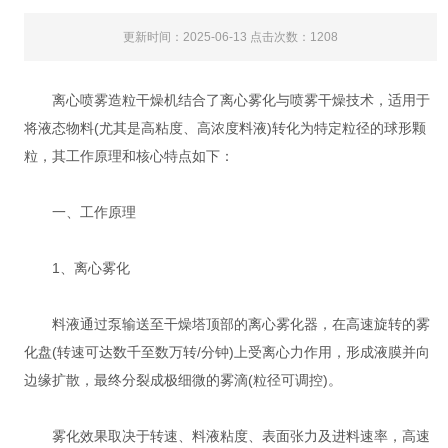
更新时间：2025-06-13 点击次数：1208
离心喷雾造粒干燥机结合了离心雾化与喷雾干燥技术，适用于
将液态物料(尤其是高粘度、高浓度料液)转化为特定粒径的球形颗
粒，其工作原理和核心特点如下：
一、工作原理
‌1、离心雾化‌
料液通过泵输送至干燥塔顶部的离心雾化器，在高速旋转的雾
化盘(转速可达数千至数万转/分钟)上受离心力作用，形成液膜并向
边缘扩散，最终分裂成极细微的雾滴(粒径可调控)。
雾化效果取决于转速、料液粘度、表面张力及进料速率，高速