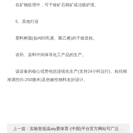
在矿物处理中，可干燥矿石精矿或冶炼炉渣‌。
‌5、其他行业‌
塑料树脂(如ABS乳液、聚乙烯)的干燥造粒‌。
农药、染料中间体等化工产品的生产‌。
该设备的核心优势包括连续化生产(支持24小时运行)、粒径精
准调控(5-250微米)及热敏性物料友好设计‌。
上一篇：
实验室低温aty爱体育·(中国)平台官方网站可广泛应用于哪些行业？