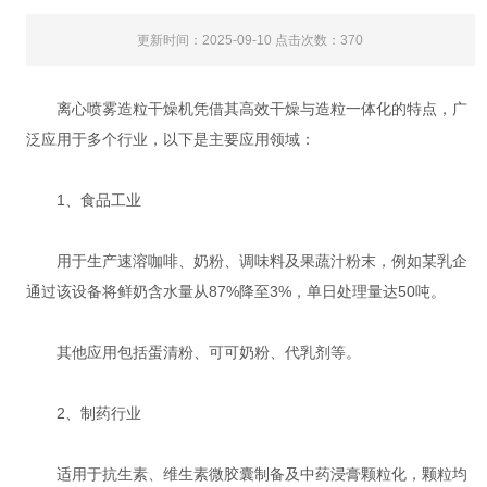
更新时间：2025-09-10 点击次数：370
离心喷雾造粒干燥机凭借其高效干燥与造粒一体化的特点，广
泛应用于多个行业，以下是主要应用领域：
‌1、食品工业‌
用于生产速溶咖啡、奶粉、调味料及果蔬汁粉末，例如某乳企
通过该设备将鲜奶含水量从87%降至3%，单日处理量达50吨‌。
其他应用包括蛋清粉、可可奶粉、代乳剂等‌。
‌2、制药行业‌
适用于抗生素、维生素微胶囊制备及中药浸膏颗粒化，颗粒均