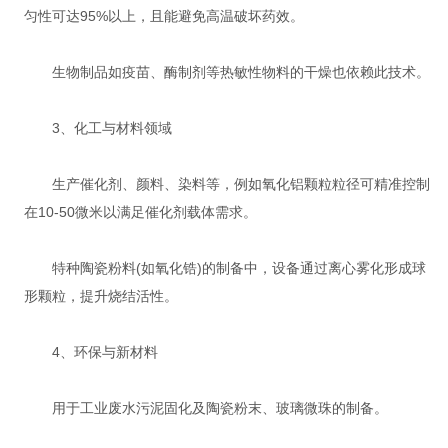
匀性可达95%以上，且能避免高温破坏药效‌。
生物制品如疫苗、酶制剂等热敏性物料的干燥也依赖此技术‌。
‌3、化工与材料领域‌
生产催化剂、颜料、染料等，例如氧化铝颗粒粒径可精准控制
在10-50微米以满足催化剂载体需求‌。
特种陶瓷粉料(如氧化锆)的制备中，设备通过离心雾化形成球
形颗粒，提升烧结活性‌。
‌4、环保与新材料‌
用于工业废水污泥固化及陶瓷粉末、玻璃微珠的制备‌。