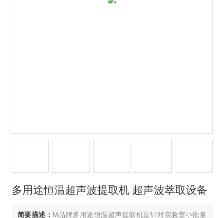
多用途恒温超声波提取机 超声波萃取设备
简要描述：
M品牌多用途恒温超声提取机是针对实验室小批量