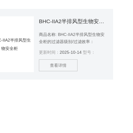
BHC-IIA2半排风型生物安全柜
商品名称: BHC-IIA2半排风型生物安
全柜的过滤器级别/过滤效率：
HEPA/ULPA
更新时间：
2025-10-14
型号：
@0.3~0.12um99.999%~99.9995%
查看详情