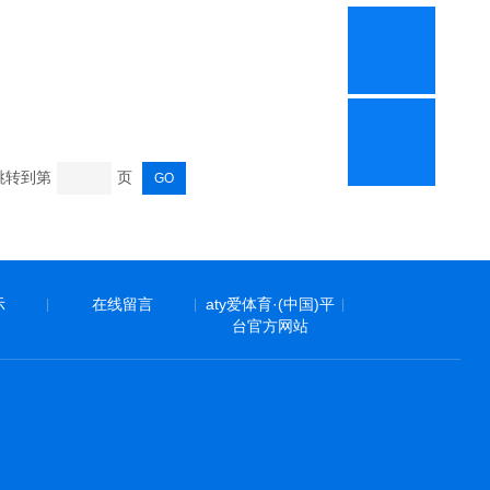
 跳转到第
页
示
在线留言
aty爱体育·(中国)平
|
|
|
台官方网站