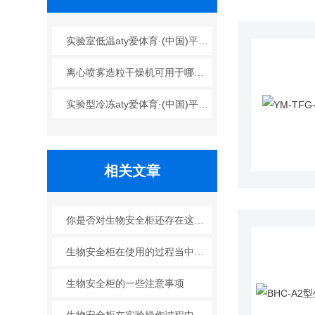
实验室低温aty爱体育·(中国)平台官方网站可广泛应用于哪些行业？
离心喷雾造粒干燥机可用于哪些行业？
实验型冷冻aty爱体育·(中国)平台官方网站的工艺原理
相关文章
你是否对生物安全柜还存在这样的误区？
生物安全柜在使用的过程当中应该及时注意清洁和消毒
生物安全柜的一些注意事项