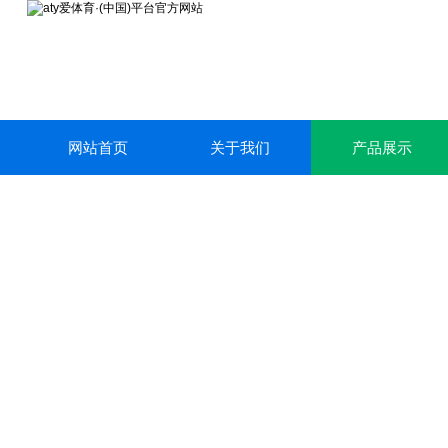
网站首页
关于我们
产品展示