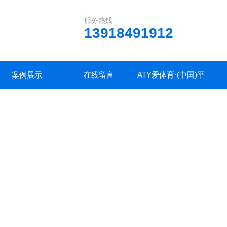
服务热线
13918491912
案例展示
在线留言
ATY爱体育·(中国)平
台官方网站