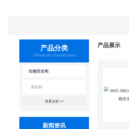
产品展示
产品分类
/ Products Classification
生物安全柜
通风柜
查看全部 >>
新闻资讯