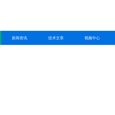
新闻资讯
技术文章
视频中心