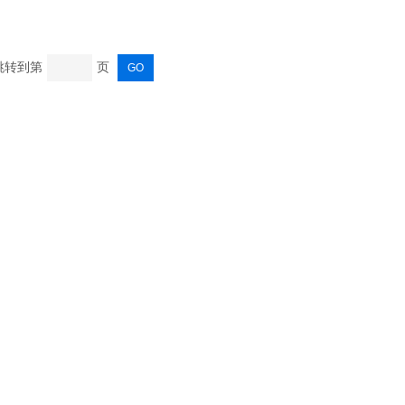
 跳转到第
页