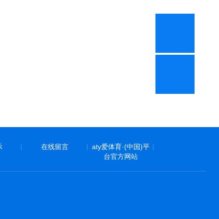
示
在线留言
aty爱体育·(中国)平
|
|
|
台官方网站