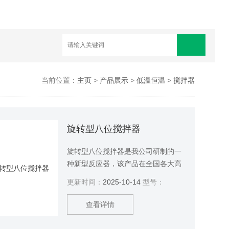
当前位置：
主页
>
产品展示
>
低温恒温
>
搅拌器
旋转型八位搅拌器
旋转型八位搅拌器是我公司研制的一
种新型反应器，该产品在全国各大高
校实验室推广试用效果良好，深受用
更新时间：
2025-10-14
型号：
户好评。
查看详情