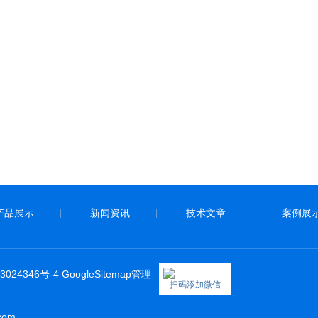
产品展示
新闻资讯
技术文章
案例展
|
|
|
3024346号-4
GoogleSitemap
管理
扫码添加微信
com