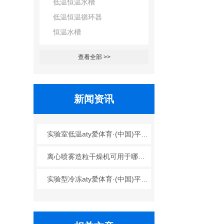
低温恒温水槽
低温恒温循环器
恒温水槽
查看全部 >>
新闻资讯
实验室低温aty爱体育·(中国)平台官方网站可广泛应用于哪些行业？
离心喷雾造粒干燥机可用于哪些行业？
实验型冷冻aty爱体育·(中国)平台官方网站的工艺原理