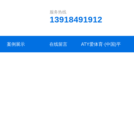
服务热线
13918491912
案例展示
在线留言
ATY爱体育·(中国)平
台官方网站