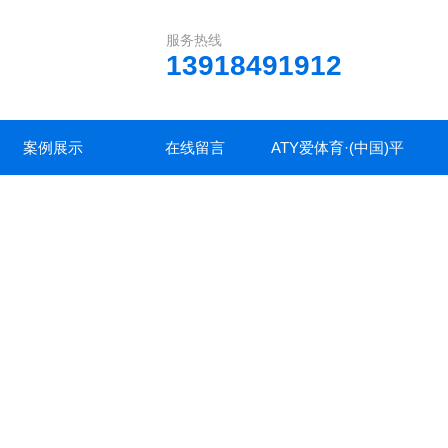
服务热线
13918491912
案例展示
在线留言
ATY爱体育·(中国)平
台官方网站