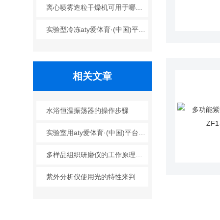
离心喷雾造粒干燥机可用于哪些行业？
实验型冷冻aty爱体育·(中国)平台官方网站的工艺原理
相关文章
水浴恒温振荡器的操作步骤
实验室用aty爱体育·(中国)平台官方网站的原理及优缺点
多样品组织研磨仪的工作原理与应用探讨
紫外分析仪使用光的特性来判断化学物质的性质