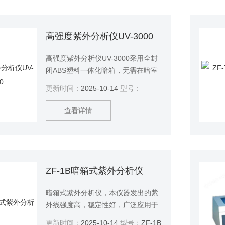
途。
高强度紫外分析仪UV-3000
高强度紫外分析仪UV-3000采用全封
闭ABS塑料一体化暗箱，无需在暗室
内操作，方便使用、操作简单，该仪
更新时间：
2025-10-14
型号：
器可安装数码相机，便于拍摄和拍
照，适用于DNA、RNA凝胶，蛋白凝
查看详情
胶，薄层层析等，是分子生物研究、
法医鉴定等教学及科研单位*的分析仪
器。
ZF-1B暗箱式紫外分析仪
暗箱式紫外分析仪，本仪器发出的紫
外线强度高，稳定性好，广泛应用于
分子生物学，化学，法医鉴定等。
更新时间：
2025-10-14
型号：
ZF-1B