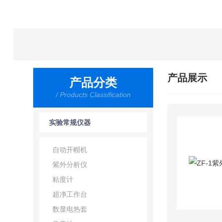
产品展示
产品分类
/ Products Classification
实验常规仪器
自动开帽机
紫外分析仪
粘度计
超净工作台
数显电热套