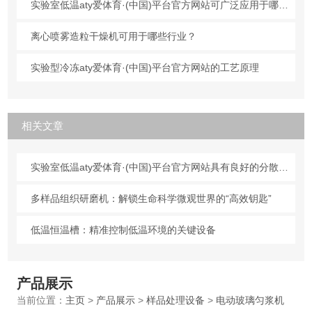
实验室低温aty爱体育·(中国)平台官方网站可广泛应用于哪些行业？
离心喷雾造粒干燥机可用于哪些行业？
实验型冷冻aty爱体育·(中国)平台官方网站的工艺原理
相关文章
实验室低温aty爱体育·(中国)平台官方网站具有良好的分散性,流动性和溶解性
多样品组织研磨机：解锁生命科学微观世界的“高效钥匙”
低温恒温槽：精准控制低温环境的关键设备
产品展示
当前位置：
主页
>
产品展示
>
样品处理设备
>
电动玻璃匀浆机