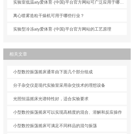
实验室低温aty爱体育·(中国)平台官方网站可广泛应用于哪些行业？
离心喷雾造粒干燥机可用于哪些行业？
实验型冷冻aty爱体育·(中国)平台官方网站的工艺原理
相关文章
小型数控振荡摇床通常由下面几个部分组成
分子杂交仪是现代实验室采用杂交技术的理想设备
光照恒温摇床光谱特性好，适合实验要求
小型数控振荡摇床可以实现高精度的混合、溶解和反应操作
小型数控振荡摇床可满足不同样品的混匀振荡