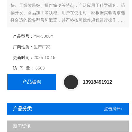
快、干燥效果好、操作简便等特点，广泛应用于科学研究、药
物开发、食品加工等领域。用户在使用时，应根据实验需求选
择合适的设备型号和配置，并严格按照操作规程进行操作，以
确保实验结果的准确性和可靠性。同时，应注意设备的维护和
保养，定期检查各部件的运行状况，确保设备长期稳定运行。
产品型号：
YM-3000Y
厂商性质：
生产厂家
更新时间：
2025-10-15
访 问 量：
6563
产品咨询
13918491912
产品分类
点击展开+
新闻资讯