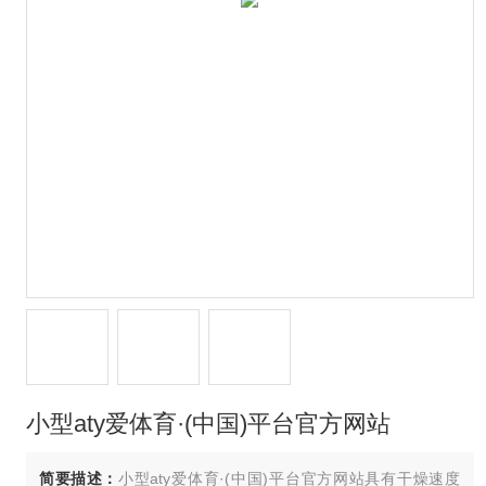
小型aty爱体育·(中国)平台官方网站
简要描述：
小型aty爱体育·(中国)平台官方网站具有干燥速度