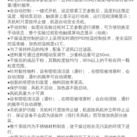
量/通针频率。
●全自动控制：一键式开机，设定喷雾工艺参数后，温度到达预定
温度，蠕动泵启动，触摸屏上显示运行动画，运行流程清晰显示；
关机时只需按停止键，机器自动安全关机。
●手动控制：如需在实验过程对工艺参数进行调整，可方便切换至
手动状态，整个实验过程彩色触摸屏动态显示（动画）
●干燥温度控制的设计上采用实时调控PID恒温控制技术，使全温区
控温准确，加热控温精度±1℃。
●为了保持样品的纯净，配备了进风口过滤器。
●进料量可通过进料蠕动泵调节，少量样品量可达50ml。
●干燥后的成品干粉，其颗粒度较均匀，95%以上的干粉在同一颗
粒度范围。
●针对黏性物料，设有喷咀清洁器（通针），在喷咀被堵塞时，会
自动清除，通针的频率可自动调整。
●创新的塔壁吹扫装置，物料回收率更高。
●保护功能，风机不启动，加热器不能启动。
●风机风量大小可调
●设有喷咀清洁器（通针），在喷咀被堵塞时，会自动清除，通针
的频率可自动调整。
●关机保护功能：关机时只需按停止键，机器除风机外立即停止运
行，保证设备不会因为误操作（强行关风机）而导致加热部分烧
坏。
●整个系统均为不锈钢材料制造，使干燥过程在无污染的环境下进
行。