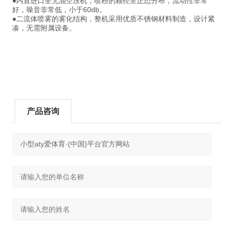
●内置进口全无油空压机，喷粉的颗径呈正态分布，流动性非常
好，噪音非常低，小于60db。
●二流体喷雾的雾化结构，整机采用优质不锈钢材料制造，设计紧
凑，无需附属设备。
产品咨询