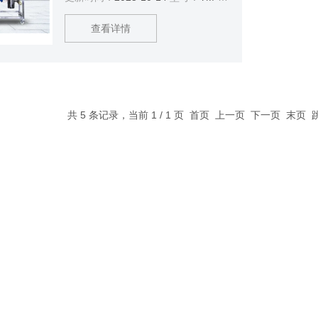
干燥成粉状产品，干燥后不需要再进
行粉碎和筛选、减少了生产工序，提
查看详情
高了产品纯度。对于产品的粒径、松
密度、水份，在一定范围内，可改变
操作条件进行调整，控制、管理都很
方便。
共 5 条记录，当前 1 / 1 页 首页 上一页 下一页 末页