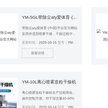
气接触，水份迅速蒸发，在很短的时
间内干燥成颗粒制品，在塔底和旋风
分离器中捕集湿废气由风机排至室
YM-5GL带除尘aty爱体育·(中国)平台官方网站
外。
带除尘aty爱体育·(中国)平台官方网站
采用并流型喷雾干燥，干燥过程中，
液滴的温度不高，产品质量好。在喷
更新时间：
2025-10-15
型号：
YM-5GL
雾干燥室内，液滴与热风同方向流
动，虽然热风的温度较高，但由于热
查看详情
风进入干燥室内立即与喷雾液滴接
触，室内温度急降，不致使干燥物料
受热过度，适宜于热敏性物料的干
燥，排出产品的温度取决排风温度，
且低于排风温度。
YM-10L离心喷雾造粒干燥机
离心喷雾造粒干燥机生产过程简化，
操作控制方便。对于湿含量40-60%
（特殊物料可达90%）的溶液能一次
更新时间：
2025-10-14
型号：
YM-10L