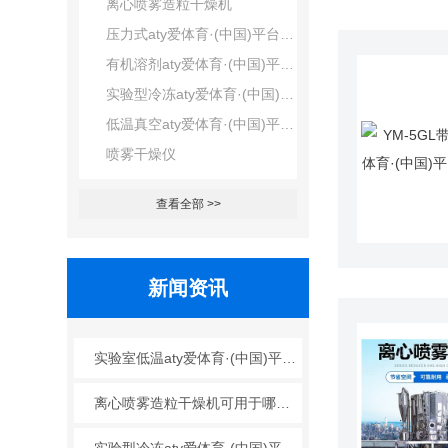
离心喷雾造粒干燥机
压力式aty爱体育·(中国)平台官方网站
有机溶剂aty爱体育·(中国)平台官方网站
实验型冷冻aty爱体育·(中国)平台官方网站
低温真空aty爱体育·(中国)平台官方网站
喷雾干燥仪
查看全部 >>
新闻资讯
实验室低温aty爱体育·(中国)平台官方网站可广泛应用于哪些行业？
离心喷雾造粒干燥机可用于哪些行业？