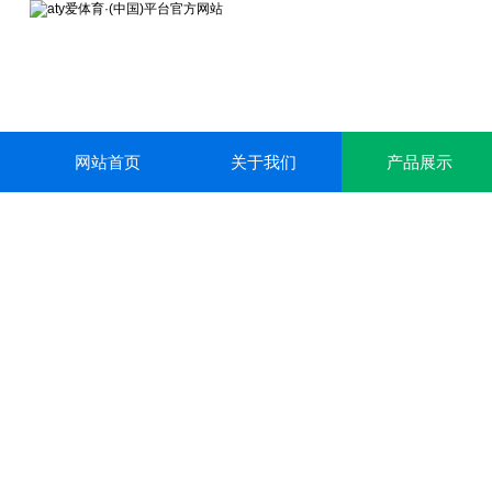
网站首页
关于我们
产品展示