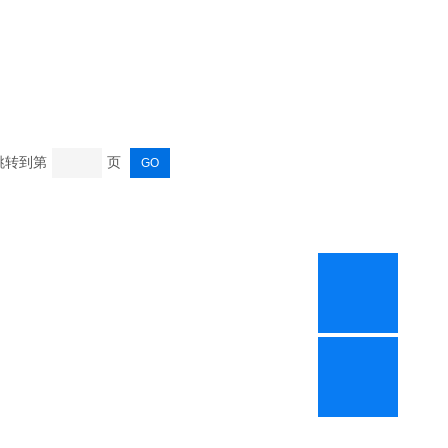
 跳转到第
页