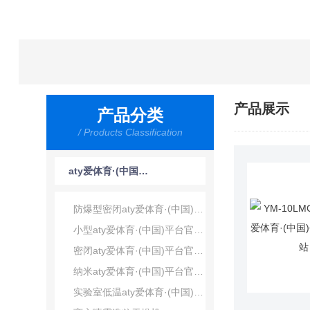
产品展示
产品分类
/ Products Classification
aty爱体育·(中国)平台官方网站
防爆型密闭aty爱体育·(中国)平台官方网站
小型aty爱体育·(中国)平台官方网站
密闭aty爱体育·(中国)平台官方网站
纳米aty爱体育·(中国)平台官方网站
实验室低温aty爱体育·(中国)平台官方网站